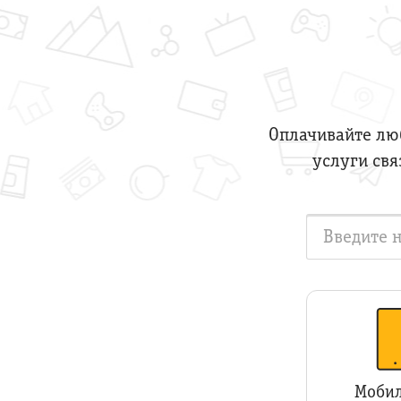
Оплачивайте люб
услуги свя
Мобил