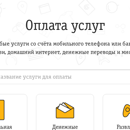
Оплата услуг
ые услуги со счёта мобильного телефона или ба
зи, домашний интернет, денежные переводы и мн
ьная
Денежные
Разв